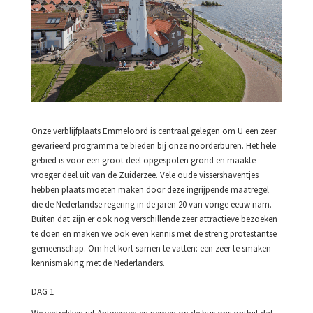
Onze verblijfplaats Emmeloord is centraal gelegen om U een zeer
gevarieerd programma te bieden bij onze noorderburen. Het hele
gebied is voor een groot deel opgespoten grond en maakte
vroeger deel uit van de Zuiderzee. Vele oude vissershaventjes
hebben plaats moeten maken door deze ingrijpende maatregel
die de Nederlandse regering in de jaren 20 van vorige eeuw nam.
Buiten dat zijn er ook nog verschillende zeer attractieve bezoeken
te doen en maken we ook even kennis met de streng protestantse
gemeenschap. Om het kort samen te vatten: een zeer te smaken
kennismaking met de Nederlanders.
DAG 1