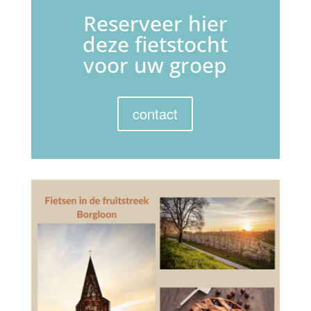
Reserveer hier
deze fietstocht
voor uw groep
contact