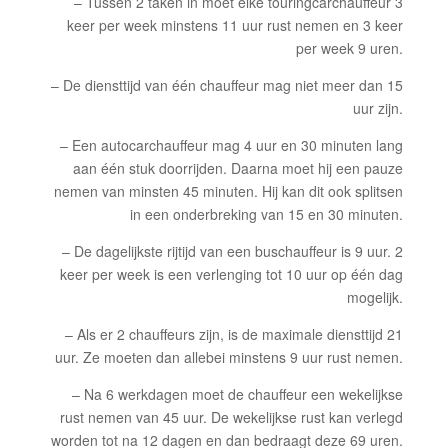
– Tussen 2 taken in moet elke touringcarchauffeur 3
keer per week minstens 11 uur rust nemen en 3 keer
per week 9 uren.
– De diensttijd van één chauffeur mag niet meer dan 15
uur zijn.
– Een autocarchauffeur mag 4 uur en 30 minuten lang
aan één stuk doorrijden. Daarna moet hij een pauze
nemen van minsten 45 minuten. Hij kan dit ook splitsen
in een onderbreking van 15 en 30 minuten.
– De dagelijkste rijtijd van een buschauffeur is 9 uur. 2
keer per week is een verlenging tot 10 uur op één dag
mogelijk.
– Als er 2 chauffeurs zijn, is de maximale diensttijd 21
uur. Ze moeten dan allebei minstens 9 uur rust nemen.
– Na 6 werkdagen moet de chauffeur een wekelijkse
rust nemen van 45 uur. De wekelijkse rust kan verlegd
worden tot na 12 dagen en dan bedraagt deze 69 uren.