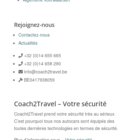
Rejoignez-nous
Contactez-nous
Actualités
+32 (0)14 655 665
+32 (0)14 658 290
info@coach2travel.be
BE0417938059
Coach2Travel
–
Votre sécurité
Coacht2Travel prend votre sécurité très au sérieux.
C’est pourquoi tous nos autocars sont équipés des
toutes dernières technologies en termes de sécurité.
Plus d’information sous «
Votre sécurité
«